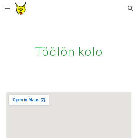
Skip to main content
Skip to navigation
Töölön kolo