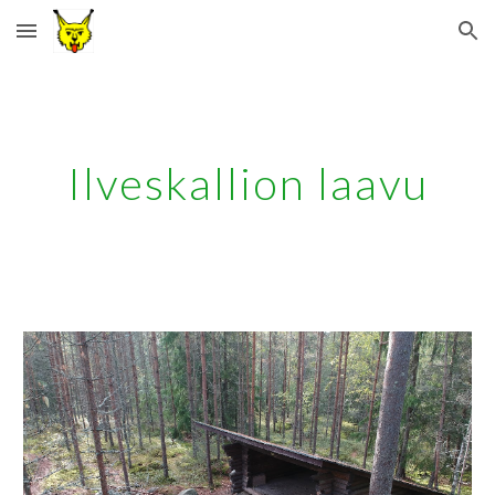
Skip to main content
Skip to navigation
Ilveskallion laavu